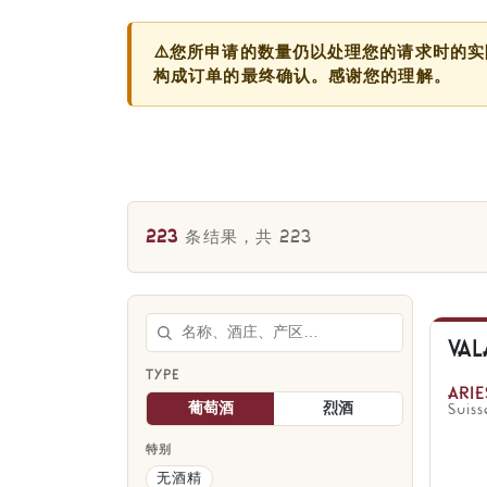
⚠️您所申请的数量仍以处理您的请求时的
构成订单的最终确认。感谢您的理解。
223
条结果，共
223
搜索
VAL
TYPE
ARI
葡萄酒
烈酒
Suiss
特别
无酒精