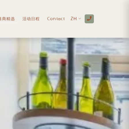
酒商精选
活动日程
Contact
ZH