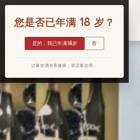
您是否已年满 18 岁？
是的，我已年满18岁
否
过量饮酒有害健康，请适量饮用。