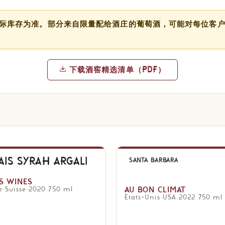
实际库存为准。部分来自限量配给酒庄的葡萄酒，可能对每位客
下载酒窖精选清单（PDF）
AIS SYRAH ARGALI
SANTA BARBARA
ES WINES
e
·
Suisse
·
2020
·
750 ml
AU BON CLIMAT
États-Unis
·
USA
·
2022
·
750 ml