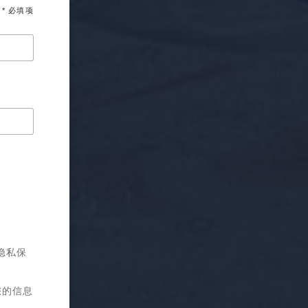
* 必填项
隐私保
您的信息