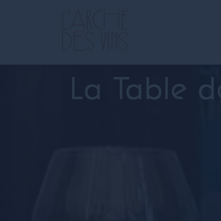
La Table 