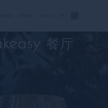
酒商精选
活动日程
Contact
ZH
eakeasy 餐厅