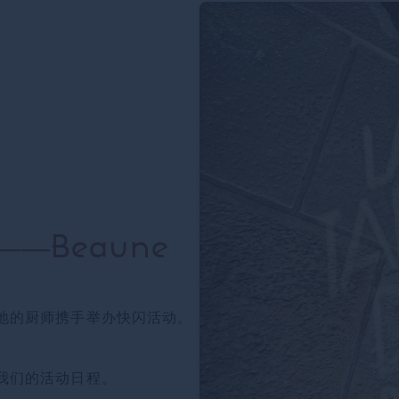
he——Beaune
地的厨师携手举办快闪活动。
我们的活动日程。