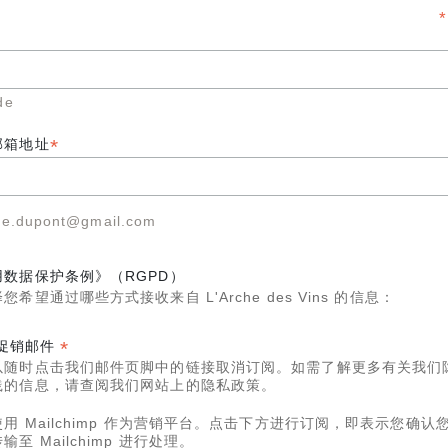
*
de
*
邮箱地址
de.dupont@gmail.com
用数据保护条例》（RGPD）
您希望通过哪些方式接收来自 L'Arche des Vins 的信息：
*
促销邮件
以随时点击我们邮件页脚中的链接取消订阅。如需了解更多有关我们
践的信息，请查阅我们网站上的隐私政策。
用 Mailchimp 作为营销平台。点击下方进行订阅，即表示您确认
输至 Mailchimp 进行处理。