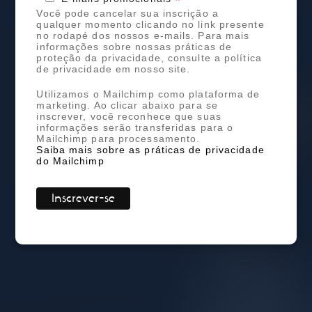
*
Você pode cancelar sua inscrição a
qualquer momento clicando no link presente
no rodapé dos nossos e-mails. Para mais
informações sobre nossas práticas de
proteção da privacidade, consulte a política
de privacidade em nosso site.
Utilizamos o Mailchimp como plataforma de
marketing. Ao clicar abaixo para se
inscrever, você reconhece que suas
informações serão transferidas para o
Mailchimp para processamento.
Saiba mais sobre as práticas de privacidade
do Mailchimp