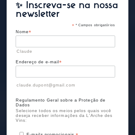
✨ Inscreva-se na nossa
newsletter
*
* Campos obrigatórios
*
Nome
Claude
*
Endereço de e-mail
claude.dupont@gmail.com
Regulamento Geral sobre a Proteção de
Dados
Selecione todos os meios pelos quais você
deseja receber informações da L'Arche des
Vins:
E-mails promocionais