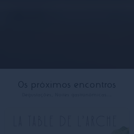
Os próximos encontros
Degustações, Noites gastronômicas...