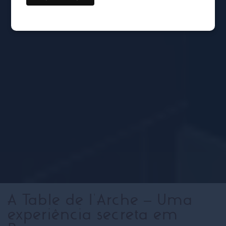
A Table de l'Arche – Uma
experiência secreta em