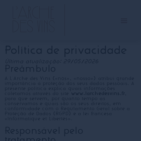
Política de privacidade
Última atualização: 29/05/2026
Preâmbulo
A L'Arche des Vins («nós», «nosso») atribui grande
importância à proteção dos seus dados pessoais. A
presente política explica quais informações
coletamos através do site
www.larchedesvins.fr
,
para que servem, por quanto tempo as
conservamos e quais são os seus direitos, em
conformidade com o Regulamento Geral sobre a
Proteção de Dados (RGPD) e a lei francesa
«Informatique et Libertés».
Responsável pelo
tratamento