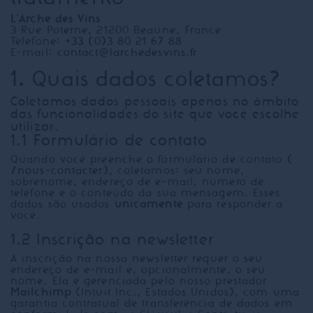
L'Arche des Vins
3 Rue Poterne, 21200 Beaune, France
Telefone:
+33 (0)3 80 21 67 88
E-mail:
contact@larchedesvins.fr
1. Quais dados coletamos?
Coletamos dados pessoais apenas no âmbito
das funcionalidades do site que você escolhe
utilizar.
1.1 Formulário de contato
Quando você preenche o formulário de contato (
/nous-contacter
), coletamos: seu nome,
sobrenome, endereço de e-mail, número de
telefone e o conteúdo da sua mensagem. Esses
dados são usados
unicamente
para responder a
você.
1.2 Inscrição na newsletter
A inscrição na nossa newsletter requer o seu
endereço de e-mail e, opcionalmente, o seu
nome. Ela é gerenciada pelo nosso prestador
Mailchimp
(Intuit Inc., Estados Unidos), com uma
garantia contratual de transferência de dados em