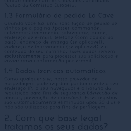
conformidade com as Cláusulas Contratuais
Padrão da Comissão Europeia.
1.3 Formulário de pedido La Cave
Quando você faz uma solicitação de pedido de
vinhos pela página
/passer-commande
,
coletamos: tratamento, sobrenome, nome,
endereço de e-mail, telefone (com código do
país), endereço de entrega (se aplicável),
endereço de faturamento (se aplicável) e o
conteúdo do seu carrinho. Esses dados servem
exclusivamente
para processar sua solicitação e
enviar uma confirmação por e-mail.
1.4 Dados técnicos automáticos
Como qualquer site, nosso provedor de
hospedagem pode registrar pontualmente o seu
endereço IP, o seu navegador e o horário da
requisição para fins de segurança (detecção de
abusos, prevenção de intrusões). Esses registros
são automaticamente eliminados após 30 dias e
não são utilizados para fins de perfilagem.
2. Com que base legal
tratamos os seus dados?