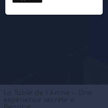
La Table de l'Arche – Une
expérience secrète à
Beaune