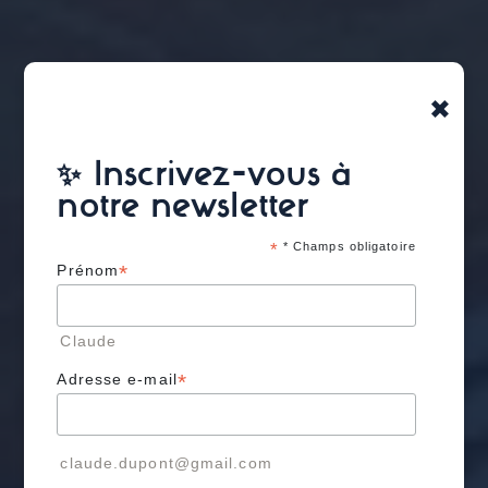
×
✨ Inscrivez-vous à
notre newsletter
*
* Champs obligatoire
*
Prénom
Claude
*
Adresse e-mail
claude.dupont@gmail.com